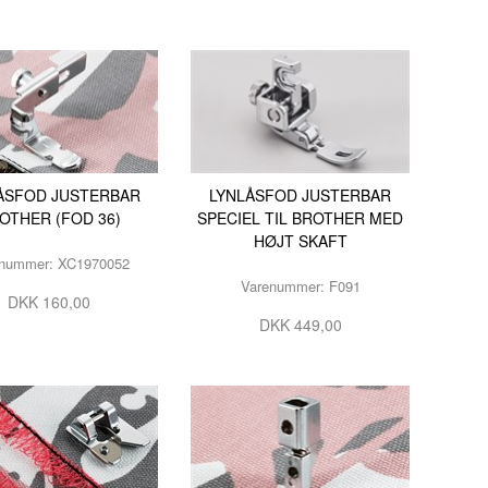
ÅSFOD JUSTERBAR
LYNLÅSFOD JUSTERBAR
OTHER (FOD 36)
SPECIEL TIL BROTHER MED
HØJT SKAFT
nummer: XC1970052
Varenummer: F091
DKK 160,00
DKK 449,00