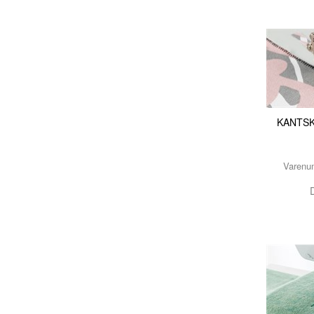
KANTS
Varenu