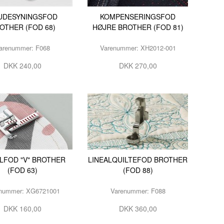
UDESYNINGSFOD
KOMPENSERINGSFOD
OTHER (FOD 68)
HØJRE BROTHER (FOD 81)
arenummer: F068
Varenummer: XH2012-001
DKK 240,00
DKK 270,00
ALFOD "V" BROTHER
LINEALQUILTEFOD BROTHER
(FOD 63)
(FOD 88)
nummer: XG6721001
Varenummer: F088
DKK 160,00
DKK 360,00