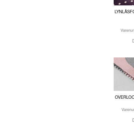
LYNLÅSF
Varenu
OVERLOC
Varen