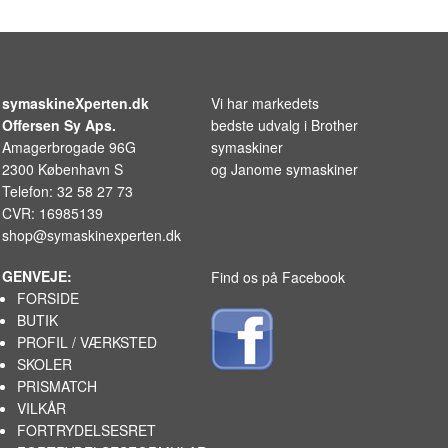
symaskineXperten.dk
Vi har markedets
Offersen Sy Aps.
bedste udvalg i
Brother
Amagerbrogade 96G
symaskiner
2300 København S
og
Janome symaskiner
Telefon: 32 58 27 73
CVR: 16985139
shop@symaskinexperten.dk
GENVEJE:
Find os på Facebook
FORSIDE
BUTIK
PROFIL / VÆRKSTED
SKOLER
PRISMATCH
VILKÅR
FORTRYDELSESRET