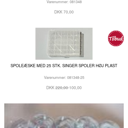
Varenummer: 081348
KURSER
DKK 70,00
SCANNCUT
SPOLEÆSKE MED 25 STK. SINGER SPOLER HØJ PLAST
Varenummer: 081348-25
DKK
220,00
100,00