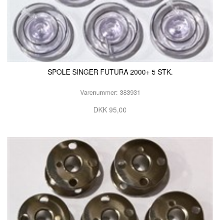
SPOLE SINGER FUTURA 2000+ 5 STK.
Varenummer: 383931
DKK 95,00