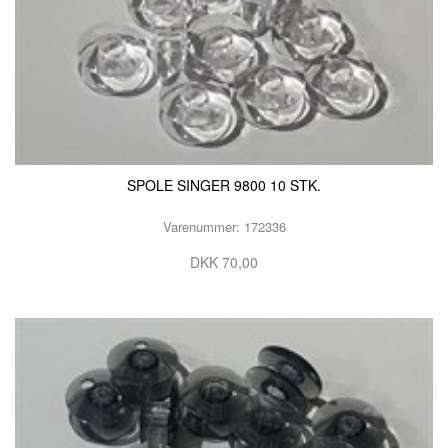
SPOLE SINGER 9800 10 STK.
Varenummer: 172336
DKK 70,00