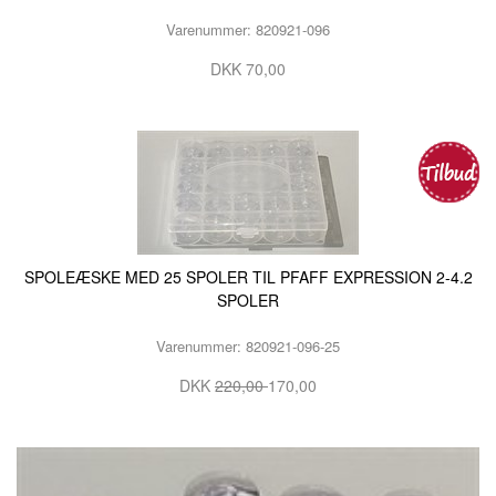
Varenummer: 820921-096
KURSER
DKK 70,00
SCANNCUT
SPOLEÆSKE MED 25 SPOLER TIL PFAFF EXPRESSION 2-4.2
SPOLER
Varenummer: 820921-096-25
DKK
220,00
170,00