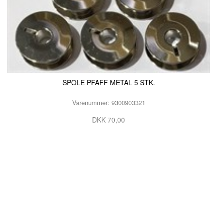
SPOLE PFAFF METAL 5 STK.
Varenummer: 9300903321
DKK 70,00