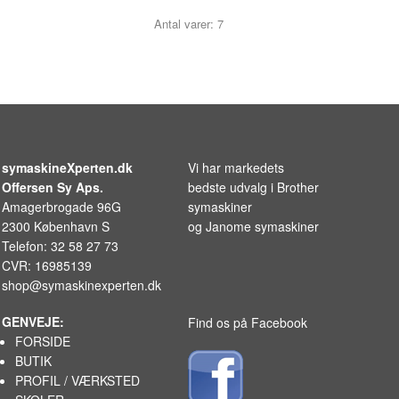
Antal varer: 7
symaskineXperten.dk
Vi har markedets
Offersen Sy Aps.
bedste udvalg i
Brother
Amagerbrogade 96G
symaskiner
2300 København S
og
Janome symaskiner
Telefon: 32 58 27 73
CVR: 16985139
shop@symaskinexperten.dk
GENVEJE:
Find os på Facebook
FORSIDE
BUTIK
PROFIL / VÆRKSTED