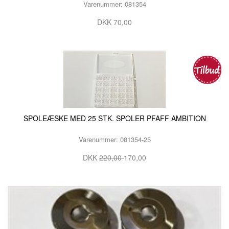
Varenummer: 081354
DKK 70,00
SPOLEÆSKE MED 25 STK. SPOLER PFAFF AMBITION
Varenummer: 081354-25
DKK
220,00
170,00