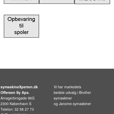
KURSER
SCANNCUT
symaskineXperten.dk
Vi har markedets
Offersen Sy Aps.
bedste udvalg i
Brother
Amagerbrogade 96G
symaskiner
2300 København S
og
Janome symaskiner
Telefon: 32 58 27 73