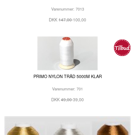
Varenummer: 7013
DKK
147,00
100,00
PRIMO NYLON TRÅD 5000M KLAR
Varenummer: 701
DKK
49,00
39,00