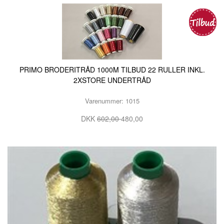
PRIMO BRODERITRÅD 1000M TILBUD 22 RULLER INKL.
2XSTORE UNDERTRÅD
Varenummer: 1015
DKK
602,00
480,00