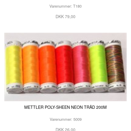
Varenummer: T180
DKK 79,00
METTLER POLY-SHEEN NEON TRÅD 200M
Varenummer: 5009
DKK 26,00