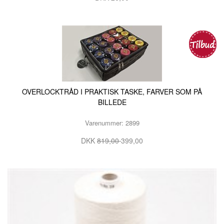
OVERLOCKTRÅD I PRAKTISK TASKE, FARVER SOM PÅ
BILLEDE
Varenummer: 2899
DKK
819,00
399,00