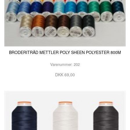
BRODERITRÅD METTLER POLY SHEEN POLYESTER 800M
Varenummer: 202
DKK 69,00