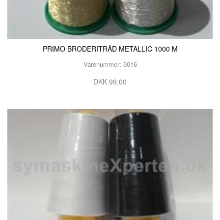
PRIMO BRODERITRÅD METALLIC 1000 M
Varenummer: 5016
DKK 99,00