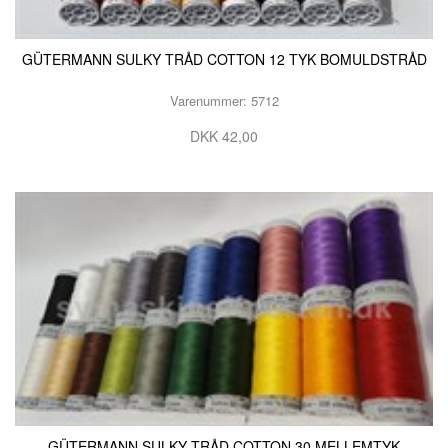
GÜTERMANN SULKY TRÅD COTTON 12 TYK BOMULDSTRÅD
Varenummer: 5712
DKK 42,00
GÜTERMANN SULKY TRÅD COTTON 30 MELLEMTYK