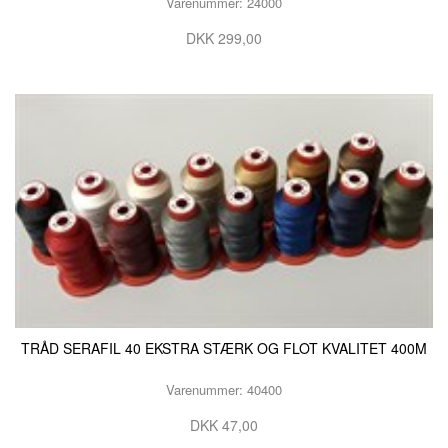
Varenummer: 24000
DKK 299,00
TRÅD SERAFIL 40 EKSTRA STÆRK OG FLOT KVALITET 400M
Varenummer: 40400
DKK 47,00