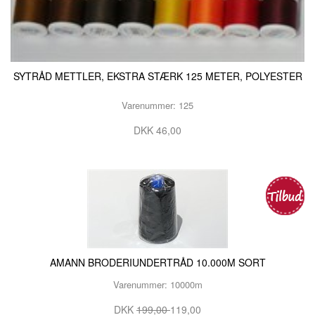
SYTRÅD METTLER, EKSTRA STÆRK 125 METER, POLYESTER
Varenummer: 125
DKK 46,00
AMANN BRODERIUNDERTRÅD 10.000M SORT
Varenummer: 10000m
DKK
199,00
119,00