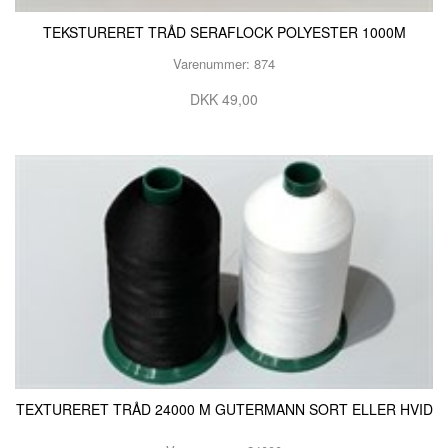
TEKSTURERET TRÅD SERAFLOCK POLYESTER 1000M
Varenummer: 874
DKK 49,00
TEXTURERET TRÅD 24000 M GUTERMANN SORT ELLER HVID