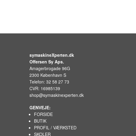
symaskineXperten.dk
Offersen Sy Aps.
Amagerbrogade 96G
2300 København S
Telefon: 32 58 27 73
CVR: 16985139
shop@symaskinexperten.dk
GENVEJE:
FORSIDE
BUTIK
PROFIL / VÆRKSTED
SKOLER