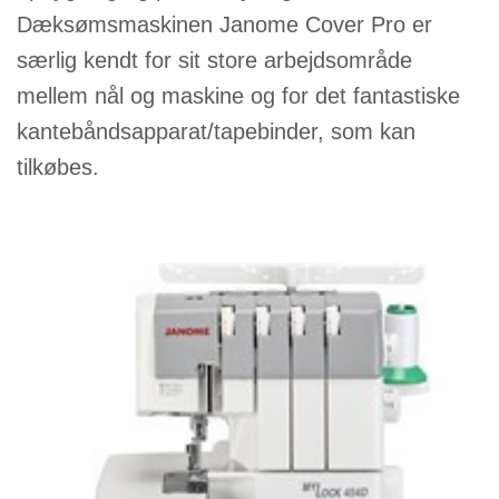
Dæksømsmaskinen Janome Cover Pro er
KURSER
særlig kendt for sit store arbejdsområde
SCANNCUT
mellem nål og maskine og for det fantastiske
kantebåndsapparat/tapebinder, som kan
tilkøbes.