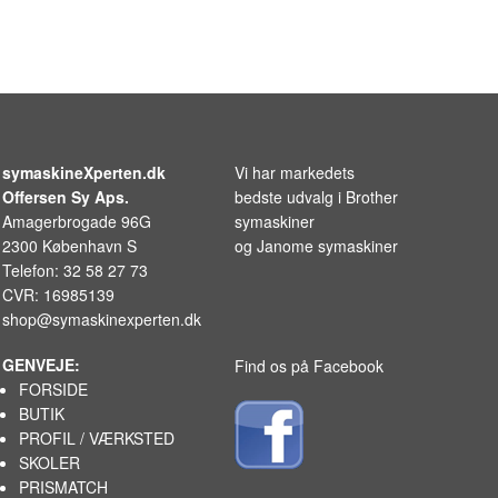
symaskineXperten.dk
Vi har markedets
Offersen Sy Aps.
bedste udvalg i
Brother
Amagerbrogade 96G
symaskiner
2300 København S
og
Janome symaskiner
Telefon: 32 58 27 73
CVR: 16985139
shop@symaskinexperten.dk
GENVEJE:
Find os på Facebook
FORSIDE
BUTIK
PROFIL / VÆRKSTED
SKOLER
PRISMATCH