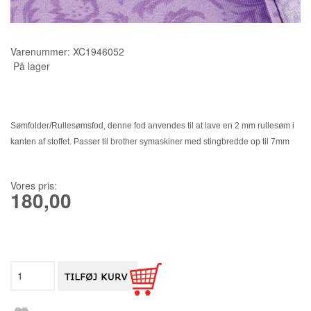
KURSER
Varenummer:
XC1946052
SCANNCUT
På lager
Sømfolder/Rullesømsfod, denne fod anvendes til at lave en 2 mm rullesøm i
kanten af stoffet. Passer til brother symaskiner med stingbredde op til 7mm
Vores pris:
180,00