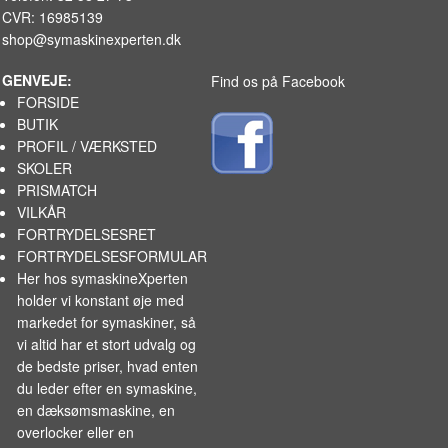
CVR: 16985139
shop@symaskinexperten.dk
GENVEJE:
Find os på Facebook
FORSIDE
BUTIK
PROFIL / VÆRKSTED
SKOLER
PRISMATCH
VILKÅR
FORTRYDELSESRET
FORTRYDELSESFORMULAR
Her hos symaskineXperten
holder vi konstant øje med
markedet for
symaskiner
, så
vi altid har et stort udvalg og
de bedste priser, hvad enten
du leder efter en symaskine,
en dæksømsmaskine, en
overlocker eller en