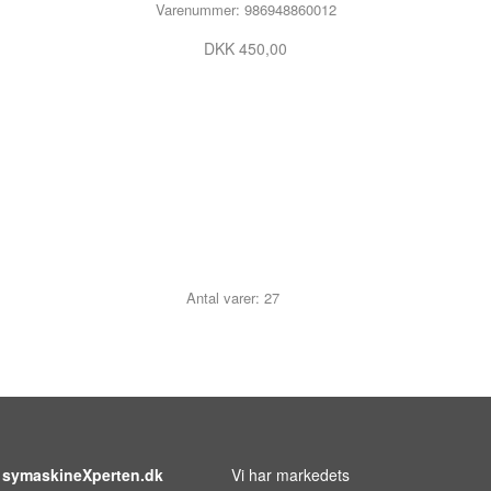
Varenummer: 986948860012
DKK 450,00
Antal varer: 27
symaskineXperten.dk
Vi har markedets