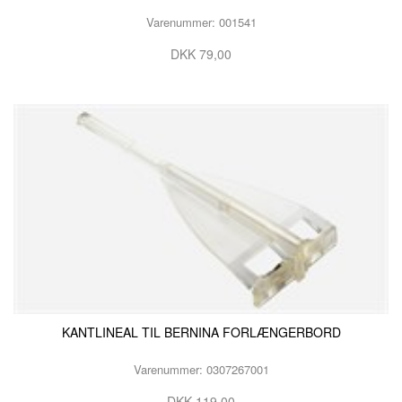
Varenummer: 001541
DKK 79,00
KANTLINEAL TIL BERNINA FORLÆNGERBORD
Varenummer: 0307267001
DKK 119,00