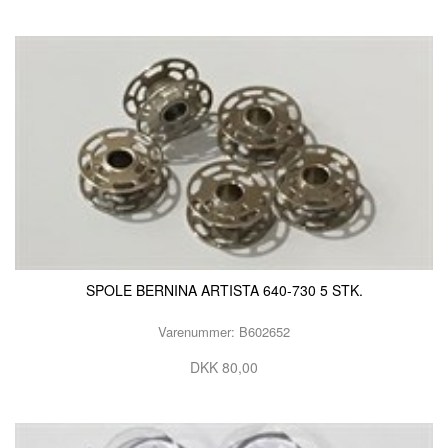
SPOLE BERNINA ARTISTA 640-730 5 STK.
Varenummer: B602652
DKK 80,00