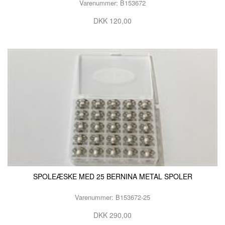
Varenummer: B153672
KURSER
DKK 120,00
SCANNCUT
SPOLEÆSKE MED 25 BERNINA METAL SPOLER
Varenummer: B153672-25
DKK 290,00