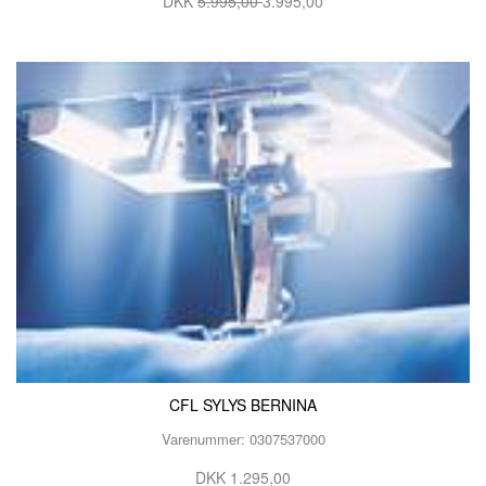
DKK
5.995,00
3.995,00
CFL SYLYS BERNINA
Varenummer: 0307537000
DKK 1.295,00