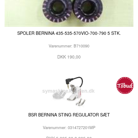
SPOLER BERNINA 435-535-570VIO-700-790 5 STK.
Varenummer: B710090
DKK 190,00
BSR BERNINA STING REGULATOR SÆT
Varenummer: 0314727201MP