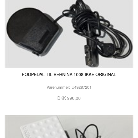
FODPEDAL TIL BERNINA 1008 IKKE ORIGINAL
Varenummer: U49287201
DKK 990,00