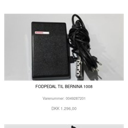
FODPEDAL TIL BERNINA 1008
Varenummer: 0049287201
DKK 1.296,00