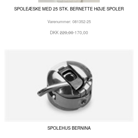
SPOLEÆSKE MED 25 STK. BERNETTE HØJE SPOLER
Varenummer: 081352-25
DKK
220,00
170,00
SPOLEHUS BERNINA