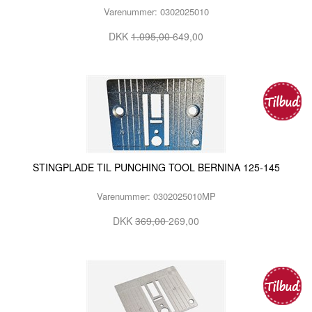
Varenummer: 0302025010
DKK
1.095,00
649,00
STINGPLADE TIL PUNCHING TOOL BERNINA 125-145
Varenummer: 0302025010MP
DKK
369,00
269,00