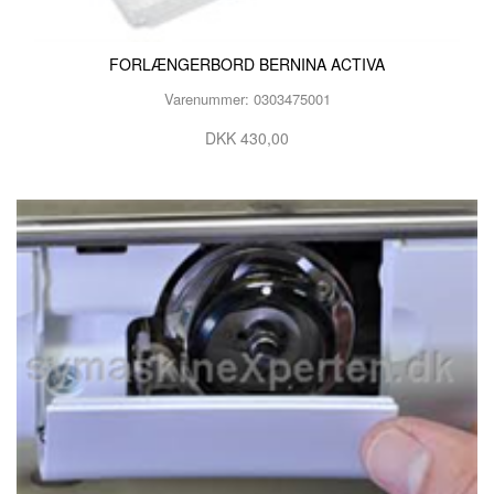
FORLÆNGERBORD BERNINA ACTIVA
Varenummer: 0303475001
DKK 430,00