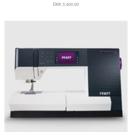
DKK 3.400,00