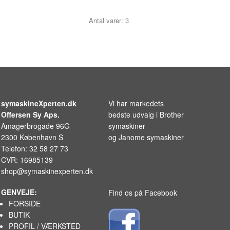
Antal varer: 3
symaskineXperten.dk
Vi har markedets
Offersen Sy Aps.
bedste udvalg i
Brother
Amagerbrogade 96G
symaskiner
2300 København S
og
Janome symaskiner
Telefon: 32 58 27 73
CVR: 16985139
shop@symaskinexperten.dk
GENVEJE:
Find os på Facebook
FORSIDE
BUTIK
PROFIL / VÆRKSTED