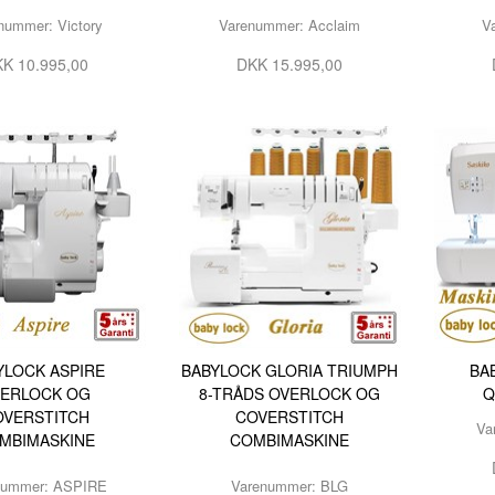
nummer: Victory
Varenummer: Acclaim
V
K 10.995,00
DKK 15.995,00
YLOCK ASPIRE
BABYLOCK GLORIA TRIUMPH
BA
ERLOCK OG
8-TRÅDS OVERLOCK OG
Q
OVERSTITCH
COVERSTITCH
Va
MBIMASKINE
COMBIMASKINE
nummer: ASPIRE
Varenummer: BLG