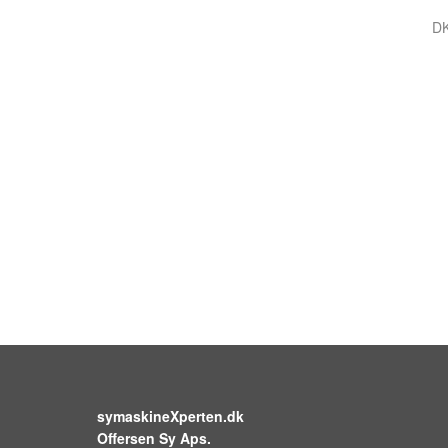
DK
symaskineXperten.dk
Offersen Sy Aps.