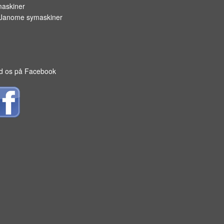
askiner
Janome symaskiner
d os på Facebook