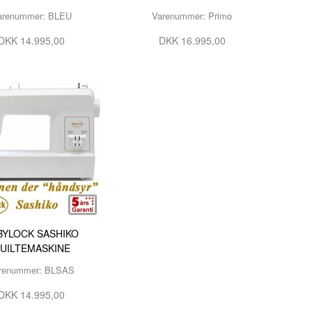
OPBEVARING TIL SPOLER
arenummer: BLEU
Varenummer: Primo
DKK 14.995,00
DKK 16.995,00
BYLOCK SASHIKO
UILTEMASKINE
renummer: BLSAS
DKK 14.995,00