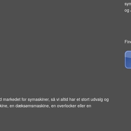
sym
og
Fin
ed markedet for
symaskiner
, så vi altid har et stort udvalg og
skine, en dæksømsmaskine, en overlocker eller en