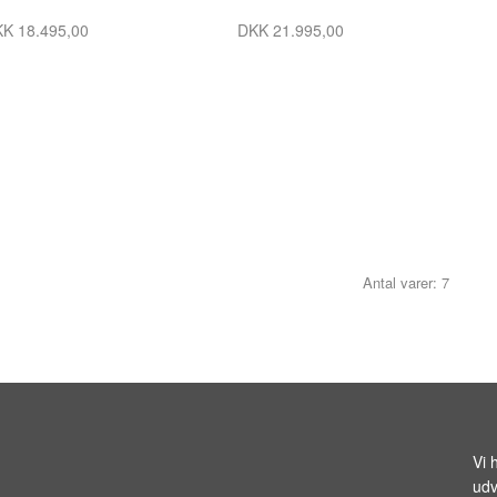
K 18.495,00
DKK 21.995,00
Antal varer: 7
Vi 
udv