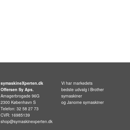
symaskineXperten.dk
Vi har markedets
Offersen Sy Aps.
bedste udvalg i
Brother
Amagerbrogade 96G
symaskiner
2300 København S
og
Janome symaskiner
Telefon: 32 58 27 73
CVR: 16985139
shop@symaskinexperten.dk