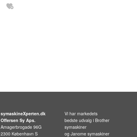
symaskineXperten.dk
Vi har markedets
Offersen Sy Aps.
bedste udvalg i
Brother
Amagerbrogade 96G
symaskiner
2300 København S
og
Janome symaskiner