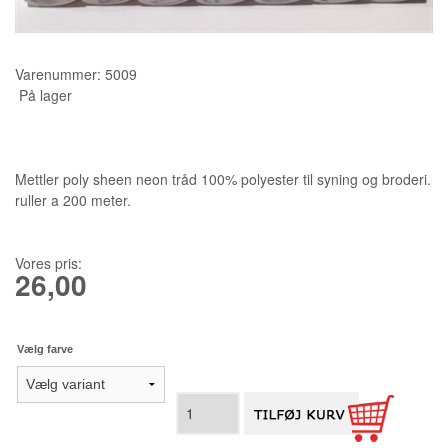
KURSER
Varenummer:
5009
SCANNCUT
På lager
Mettler poly sheen neon tråd 100% polyester til syning og broderi.
ruller a 200 meter.
Vores pris:
26,00
Vælg farve