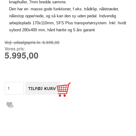
knaphuller, 7mm bredde sømme.
Den har en masse gode funktioner, f.eks. trådklip, nåletræder,
nålestop oppe/nede, og så kan den sy uden pedal. Indvendig
arbejdsplads 170x110mm,
SFS Plus transportørsystem.
Inkl. hvidt
sybord 280x400 mm, hård hætte og 5 års garanti
Vejl. udsalgspris kr. 6.695,00
Vores pris:
5.995,00