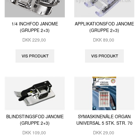
1/4 INCHFOD JANOME
APPLIKATIONSFOD JANOME
(GRUPPE 2+3)
(GRUPPE 2+3)
DKK
229,00
DKK
89,00
BLINDSTINGSFOD JANOME
SYMASKINENÅLE ORGAN
(GRUPPE 2+3)
UNIVERSAL 5 STK. STR. 70
DKK
109,00
DKK
29,00