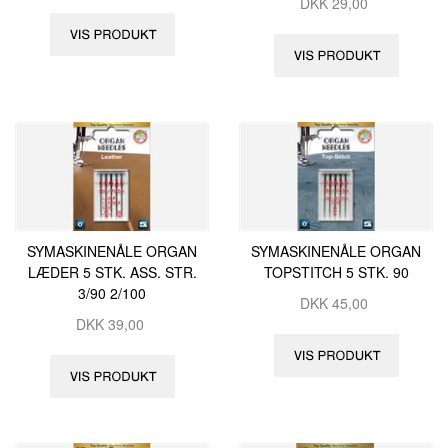
DKK
29,00
SYMASKINENÅLE ORGAN
SYMASKINENÅLE ORGAN
LÆDER 5 STK. ASS. STR.
TOPSTITCH 5 STK. 90
3/90 2/100
DKK
45,00
DKK
39,00