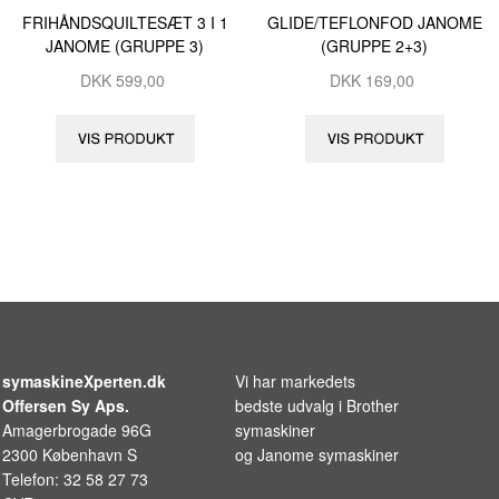
FRIHÅNDSQUILTESÆT 3 I 1
GLIDE/TEFLONFOD JANOME
JANOME (GRUPPE 3)
(GRUPPE 2+3)
DKK
599,00
DKK
169,00
symaskineXperten.dk
Vi har markedets
Offersen Sy Aps.
bedste udvalg i
Brother
Amagerbrogade 96G
symaskiner
2300 København S
og
Janome symaskiner
Telefon: 32 58 27 73