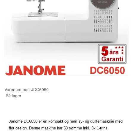
KURSER
SCANNCUT
Varenummer:
JDC6050
På lager
Janome DC6050 er en kompakt og nem sy- og quiltemaskine med
flot design. Denne maskine har 50 sømme inkl. 3x 1-trins