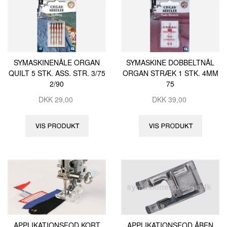
SYMASKINENÅLE ORGAN
SYMASKINE DOBBELTNÅL
QUILT 5 STK. ASS. STR. 3/75
ORGAN STRÆK 1 STK. 4MM
2/90
75
DKK
29,00
DKK
39,00
APPLIKATIONSFOD KORT
APPLIKATIONSFOD ÅBEN