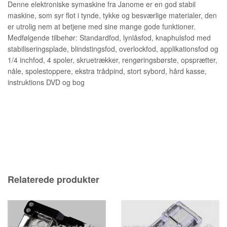
Denne elektroniske symaskine fra Janome er en god stabil
maskine, som syr flot i tynde, tykke og besværlige materialer, den
er utrolig nem at betjene med sine mange gode funktioner.
Medfølgende tilbehør: Standardfod, lynlåsfod, knaphulsfod med
stabiliseringsplade, blindstingsfod, overlockfod, applikationsfod og
1/4 inchfod, 4 spoler, skruetrækker, rengøringsbørste, opsprætter,
nåle, spolestoppere, ekstra trådpind, stort sybord, hård kasse,
instruktions DVD og bog
Relaterede produkter