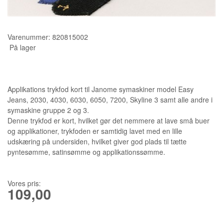
KURSER
Varenummer:
820815002
SCANNCUT
På lager
Applikations trykfod kort til Janome symaskiner model Easy
Jeans, 2030, 4030, 6030, 6050, 7200, Skyline 3 samt alle andre i
symaskine gruppe 2 og 3.
Denne trykfod er kort, hvilket gør det nemmere at lave små buer
og applikationer, trykfoden er samtidig lavet med en lille
udskæring på undersiden, hvilket giver god plads til tætte
pyntesømme, satinsømme og applikationssømme.
Vores pris:
109,00