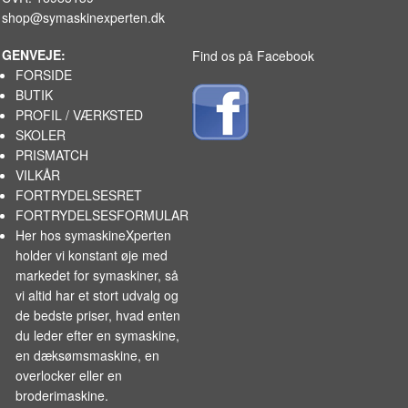
shop@symaskinexperten.dk
GENVEJE:
Find os på Facebook
FORSIDE
BUTIK
PROFIL / VÆRKSTED
SKOLER
PRISMATCH
VILKÅR
FORTRYDELSESRET
FORTRYDELSESFORMULAR
Her hos symaskineXperten
holder vi konstant øje med
markedet for
symaskiner
, så
vi altid har et stort udvalg og
de bedste priser, hvad enten
du leder efter en symaskine,
en dæksømsmaskine, en
overlocker eller en
broderimaskine.