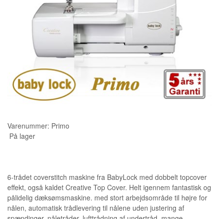
KURSER
SCANNCUT
Varenummer:
Primo
På lager
6-trådet coverstitch maskine fra BabyLock med dobbelt topcover
effekt, også kaldet Creative Top Cover. Helt igennem fantastisk og
pålidelig dæksømsmaskine. med stort arbejdsområde til højre for
nålen, automatisk trådlevering til nålene uden justering af
spændinger, nåletråder, lufttrådning af undertråd, mange