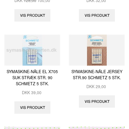
DKK
128,00
100,00
DKK
32,00
SYMASKINE-NÅLE EL X705
SYMASKINE-NÅLE JERSEY
SUK STRÆK STR. 90
STR.90 SCHMETZ 5 STK.
SCHMETZ 5 STK.
DKK
29,00
DKK
39,00