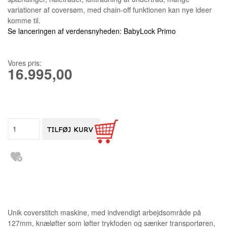
variationer af coversøm, med chain-off funktionen kan nye ideer
komme til.
Se lanceringen af verdensnyheden: BabyLock Primo
Vores pris:
16.995,00
Unik coverstitch maskine, med indvendigt arbejdsområde på
127mm, knæløfter som løfter trykfoden og sænker transportøren,