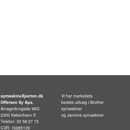
symaskineXperten.dk
Vi har markedets
Offersen Sy Aps.
bedste udvalg i
Brother
Amagerbrogade 96G
symaskiner
2300 København S
og
Janome symaskiner
Telefon: 32 58 27 73
CVR: 16985139