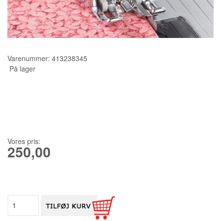
KURSER
SCANNCUT
Varenummer:
413238345
På lager
Vores pris:
250,00