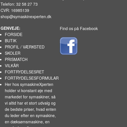
Telefon: 32 58 27 73
CVR: 16985139
shop@symaskinexperten.dk
GENVEJE:
Find os på Facebook
FORSIDE
BUTIK
PROFIL / VÆRKSTED
SKOLER
PRISMATCH
VILKÅR
FORTRYDELSESRET
FORTRYDELSESFORMULAR
Her hos symaskineXperten
holder vi konstant øje med
markedet for
symaskiner
, så
vi altid har et stort udvalg og
de bedste priser, hvad enten
du leder efter en symaskine,
en dæksømsmaskine, en