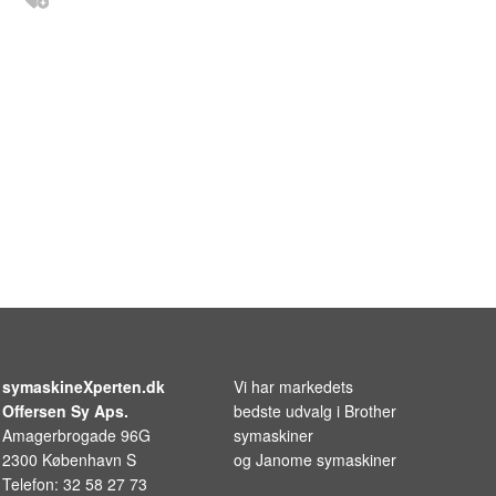
symaskineXperten.dk
Vi har markedets
Offersen Sy Aps.
bedste udvalg i
Brother
Amagerbrogade 96G
symaskiner
2300 København S
og
Janome symaskiner
Telefon: 32 58 27 73