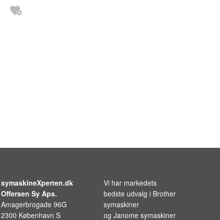
symaskineXperten.dk
Vi har markedets
Offersen Sy Aps.
bedste udvalg i
Brother
Amagerbrogade 96G
symaskiner
2300 København S
og
Janome symaskiner