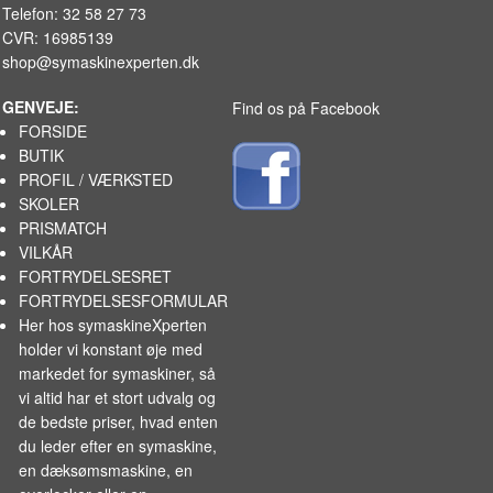
Telefon: 32 58 27 73
CVR: 16985139
shop@symaskinexperten.dk
GENVEJE:
Find os på Facebook
FORSIDE
BUTIK
PROFIL / VÆRKSTED
SKOLER
PRISMATCH
VILKÅR
FORTRYDELSESRET
FORTRYDELSESFORMULAR
Her hos symaskineXperten
holder vi konstant øje med
markedet for
symaskiner
, så
vi altid har et stort udvalg og
de bedste priser, hvad enten
du leder efter en symaskine,
en dæksømsmaskine, en