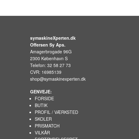
symaskineXperten.dk
Offersen Sy Aps.
Amagerbrogade 96G
2300 København S
Telefon: 32 58 27 73
CVR: 16985139
shop@symaskinexperten.dk
GENVEJE:
FORSIDE
BUTIK
PROFIL / VÆRKSTED
SKOLER
PRISMATCH
VILKÅR