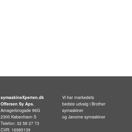
symaskineXperten.dk
Vi har markedets
Offersen Sy Aps.
bedste udvalg i
Brother
Amagerbrogade 96G
symaskiner
2300 København S
og
Janome symaskiner
Telefon: 32 58 27 73
CVR: 16985139