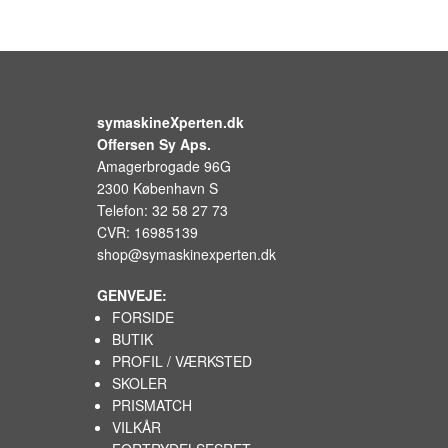
symaskineXperten.dk
Offersen Sy Aps.
Amagerbrogade 96G
2300 København S
Telefon: 32 58 27 73
CVR: 16985139
shop@symaskinexperten.dk
GENVEJE:
FORSIDE
BUTIK
PROFIL / VÆRKSTED
SKOLER
PRISMATCH
VILKÅR