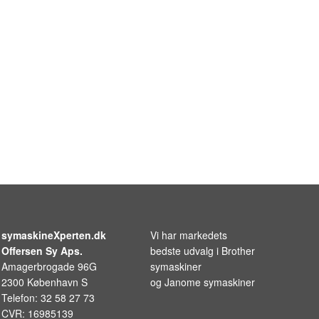
symaskineXperten.dk
Vi har markedets
Offersen Sy Aps.
bedste udvalg i
Brother
Amagerbrogade 96G
symaskiner
2300 København S
og
Janome symaskiner
Telefon: 32 58 27 73
CVR: 16985139