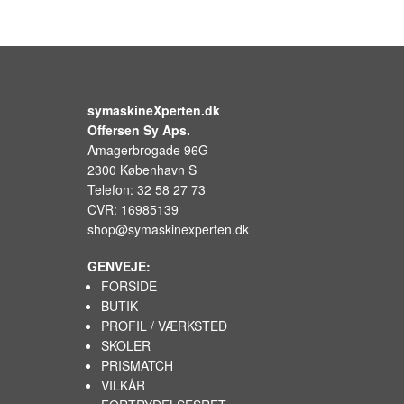
symaskineXperten.dk
Offersen Sy Aps.
Amagerbrogade 96G
2300 København S
Telefon: 32 58 27 73
CVR: 16985139
shop@symaskinexperten.dk
GENVEJE:
FORSIDE
BUTIK
PROFIL / VÆRKSTED
SKOLER
PRISMATCH
VILKÅR