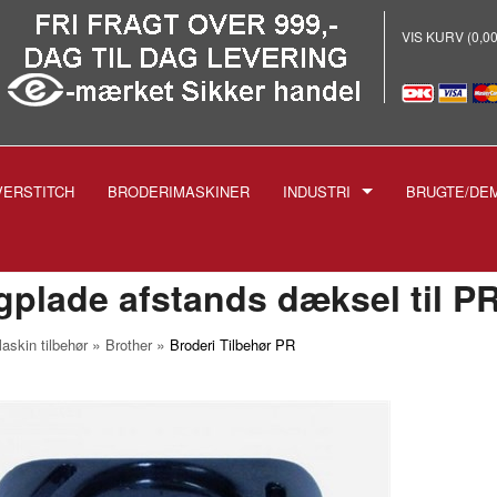
VIS KURV (0,0
VERSTITCH
BRODERIMASKINER
INDUSTRI
BRUGTE/DE
E
-INDUSTRISYMASKINER
-BRODERI
gplade afstands dæksel til P
-STRYGEANLÆG PROF.
»
»
askin tilbehør
Brother
Broderi Tilbehør PR
-SKÆREMASKINER
SPOLER TIL INDUSTRIMASK
NÅLE TIL INDUSTRIMASKIN
1738 1515
-TRYKFØDDER
1955 135X5