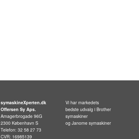
symaskineXperten.dk
Vi har markedets
Offersen Sy Aps.
bedste udvalg i
Brother
Amagerbrogade 96G
symaskiner
2300 København S
og
Janome symaskiner
Telefon: 32 58 27 73
CVR: 16985139