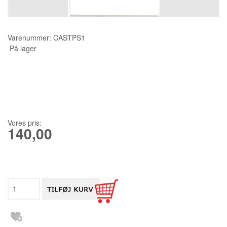
KURSER
Varenummer:
CASTPS1
SCANNCUT
På lager
Vores pris:
140,00