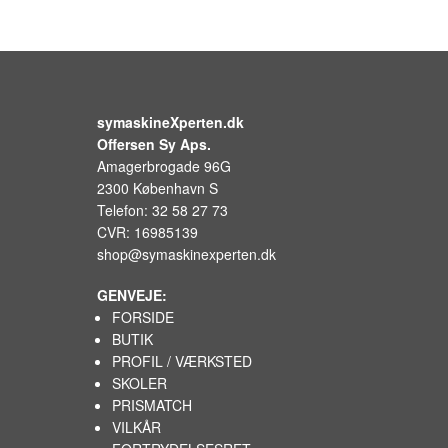
symaskineXperten.dk
Offersen Sy Aps.
Amagerbrogade 96G
2300 København S
Telefon: 32 58 27 73
CVR: 16985139
shop@symaskinexperten.dk
GENVEJE:
FORSIDE
BUTIK
PROFIL / VÆRKSTED
SKOLER
PRISMATCH
VILKÅR