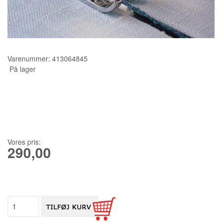
KURSER
SCANNCUT
Varenummer:
413064845
På lager
Vores pris:
290,00