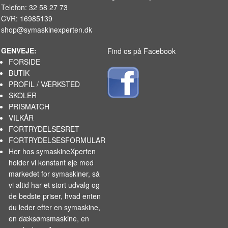
Telefon: 32 58 27 73
CVR: 16985139
shop@symaskinexperten.dk
GENVEJE:
Find os på Facebook
FORSIDE
BUTIK
PROFIL / VÆRKSTED
SKOLER
PRISMATCH
VILKÅR
FORTRYDELSESRET
FORTRYDELSESFORMULAR
Her hos symaskineXperten
holder vi konstant øje med
markedet for
symaskiner
, så
vi altid har et stort udvalg og
de bedste priser, hvad enten
du leder efter en symaskine,
en dæksømsmaskine, en