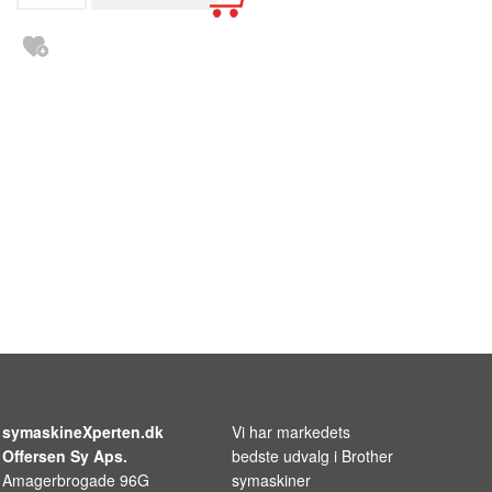
symaskineXperten.dk
Vi har markedets
Offersen Sy Aps.
bedste udvalg i
Brother
Amagerbrogade 96G
symaskiner