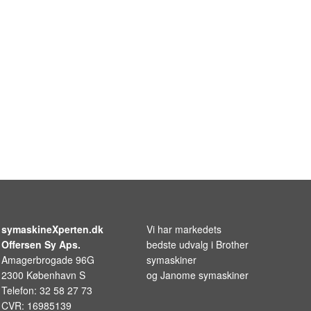
symaskineXperten.dk
Vi har markedets
Offersen Sy Aps.
bedste udvalg i
Brother
Amagerbrogade 96G
symaskiner
2300 København S
og
Janome symaskiner
Telefon: 32 58 27 73
CVR: 16985139