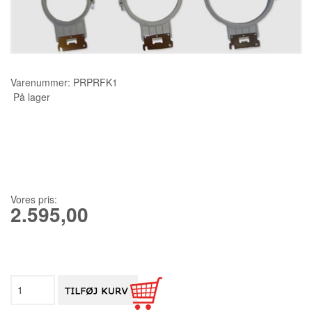
KURSER
SCANNCUT
Varenummer:
PRPRFK1
På lager
Vores pris:
2.595,00