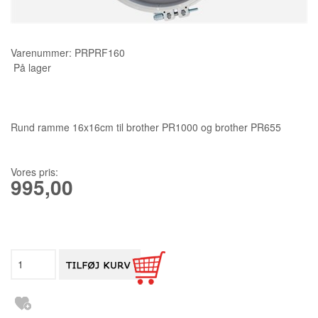
KURSER
Varenummer:
PRPRF160
SCANNCUT
På lager
Rund ramme 16x16cm til brother PR1000 og brother PR655
Vores pris:
995,00