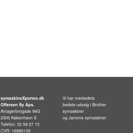
symaskineXperten.dk
Vi har markedets
Offersen Sy Aps.
bedste udvalg i
Brother
Amagerbrogade 96G
symaskiner
2300 København S
og
Janome symaskiner
Telefon: 32 58 27 73
CVR: 16985139