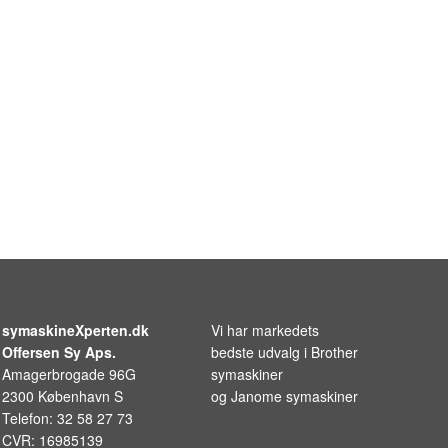
symaskineXperten.dk
Vi har markedets
Offersen Sy Aps.
bedste udvalg i
Brother
Amagerbrogade 96G
symaskiner
2300 København S
og
Janome symaskiner
Telefon: 32 58 27 73
CVR: 16985139