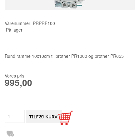
KURSER
Varenummer:
PRPRF100
SCANNCUT
På lager
Rund ramme 10x10cm til brother PR1000 og brother PR655
Vores pris:
995,00