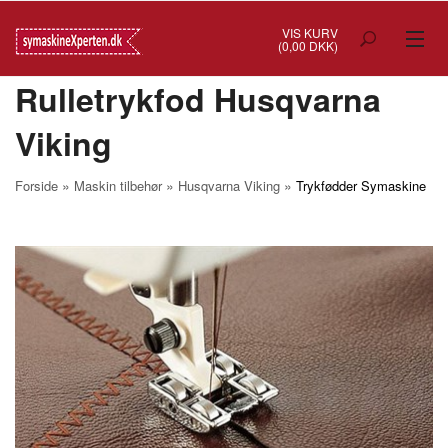
VIS KURV
(0,00 DKK)
Rulletrykfod Husqvarna
TILBUD
Viking
SYMASKINER
OVERLOCK
»
»
»
Forside
Maskin tilbehør
Husqvarna Viking
Trykfødder Symaskine
COVERSTITCH
BRODERIMASKINER
INDUSTRI
BRUGTE/DEMO
MASKIN TILBEHØR
SYTILBEHØR