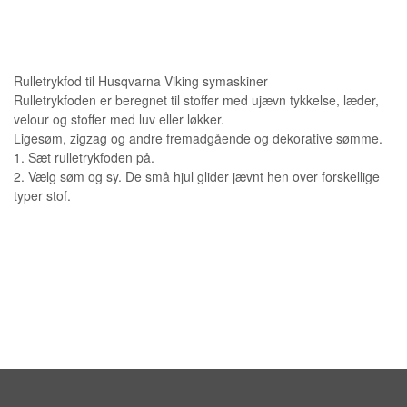
Rulletrykfod til Husqvarna Viking symaskiner
Rulletrykfoden er beregnet til stoffer med ujævn tykkelse, læder,
velour og stoffer med luv eller løkker.
Ligesøm, zigzag og andre fremadgående og dekorative sømme.
1. Sæt rulletrykfoden på.
2. Vælg søm og sy. De små hjul glider jævnt hen over forskellige
typer stof.