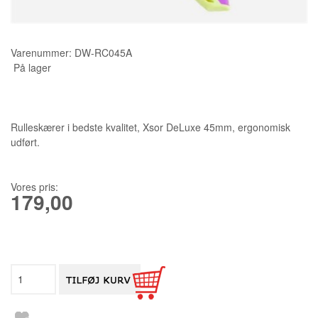
KURSER
Varenummer:
DW-RC045A
SCANNCUT
På lager
Rulleskærer i bedste kvalitet, Xsor DeLuxe 45mm, ergonomisk
udført.
Vores pris:
179,00