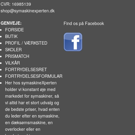
CVR: 16985139
shop@symaskinexperten.dk
GENVEJE:
Find os på Facebook
FORSIDE
BUTIK
PROFIL / VÆRKSTED
SKOLER
PRISMATCH
VILKÅR
FORTRYDELSESRET
FORTRYDELSESFORMULAR
Her hos symaskineXperten
holder vi konstant øje med
markedet for
symaskiner
, så
vi altid har et stort udvalg og
de bedste priser, hvad enten
du leder efter en symaskine,
en dæksømsmaskine, en
overlocker eller en