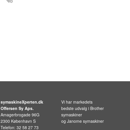
symaskineXperten.dk
Vi har markedets
Offersen Sy Aps.
bedste udvalg i
Brother
Amagerbrogade 96G
symaskiner
2300 København S
og
Janome symaskiner
Telefon: 32 58 27 73