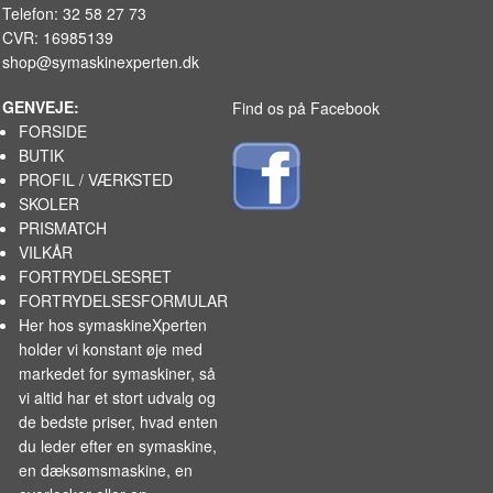
Telefon: 32 58 27 73
CVR: 16985139
shop@symaskinexperten.dk
GENVEJE:
Find os på Facebook
FORSIDE
BUTIK
PROFIL / VÆRKSTED
SKOLER
PRISMATCH
VILKÅR
FORTRYDELSESRET
FORTRYDELSESFORMULAR
Her hos symaskineXperten
holder vi konstant øje med
markedet for
symaskiner
, så
vi altid har et stort udvalg og
de bedste priser, hvad enten
du leder efter en symaskine,
en dæksømsmaskine, en