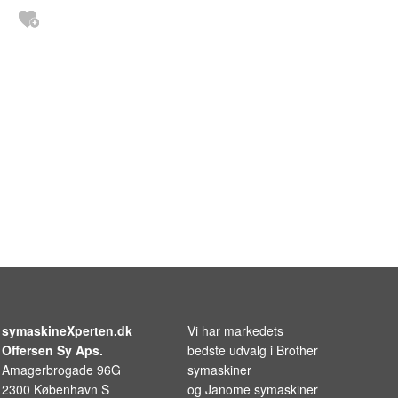
symaskineXperten.dk
Vi har markedets
Offersen Sy Aps.
bedste udvalg i
Brother
Amagerbrogade 96G
symaskiner
2300 København S
og
Janome symaskiner