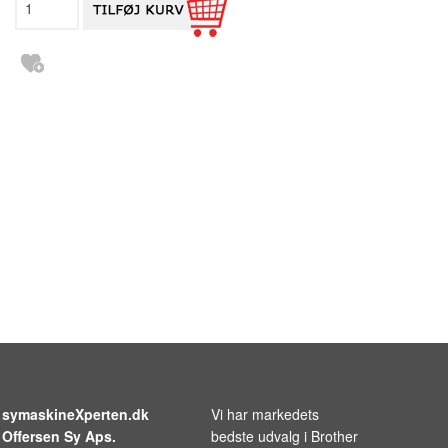
symaskineXperten.dk
Vi har markedets
Offersen Sy Aps.
bedste udvalg i
Brother