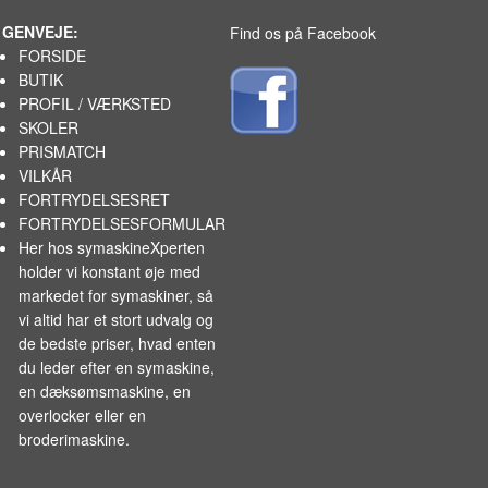
GENVEJE:
Find os på Facebook
FORSIDE
BUTIK
PROFIL / VÆRKSTED
SKOLER
PRISMATCH
VILKÅR
FORTRYDELSESRET
FORTRYDELSESFORMULAR
Her hos symaskineXperten
holder vi konstant øje med
markedet for
symaskiner
, så
vi altid har et stort udvalg og
de bedste priser, hvad enten
du leder efter en symaskine,
en dæksømsmaskine, en
overlocker eller en
broderimaskine.