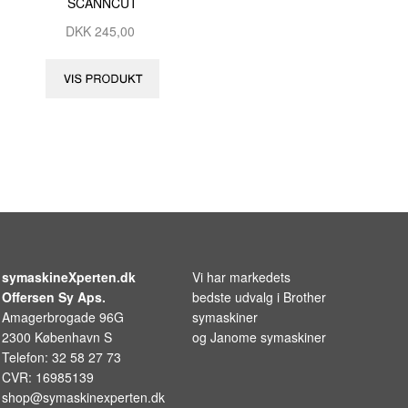
SCANNCUT
DKK
245,00
symaskineXperten.dk
Vi har markedets
Offersen Sy Aps.
bedste udvalg i
Brother
Amagerbrogade 96G
symaskiner
2300 København S
og
Janome symaskiner
Telefon: 32 58 27 73
CVR: 16985139
shop@symaskinexperten.dk