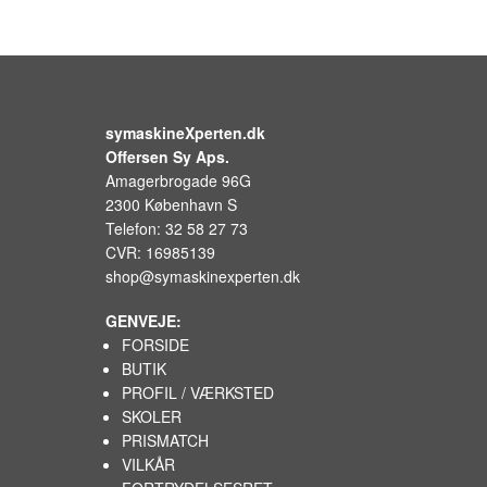
symaskineXperten.dk
Offersen Sy Aps.
Amagerbrogade 96G
2300 København S
Telefon: 32 58 27 73
CVR: 16985139
shop@symaskinexperten.dk
GENVEJE:
FORSIDE
BUTIK
PROFIL / VÆRKSTED
SKOLER
PRISMATCH
VILKÅR