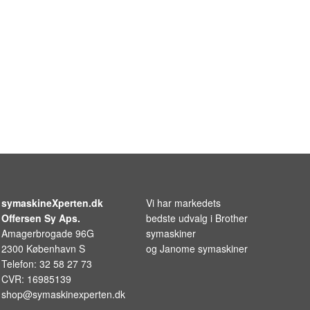
symaskineXperten.dk
Vi har markedets
Offersen Sy Aps.
bedste udvalg i
Brother
Amagerbrogade 96G
symaskiner
2300 København S
og
Janome symaskiner
Telefon: 32 58 27 73
CVR: 16985139
shop@symaskinexperten.dk