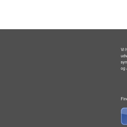
Vi 
udv
sym
og
Fin