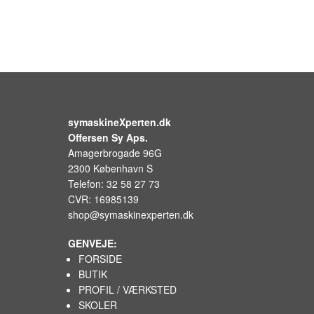
symaskineXperten.dk
Offersen Sy Aps.
Amagerbrogade 96G
2300 København S
Telefon: 32 58 27 73
CVR: 16985139
shop@symaskinexperten.dk
GENVEJE:
FORSIDE
BUTIK
PROFIL / VÆRKSTED
SKOLER