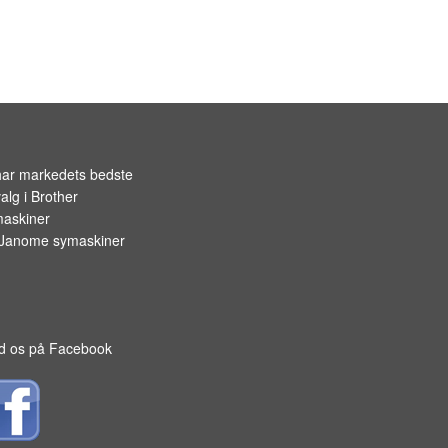
har markedets bedste
alg i
Brother
askiner
Janome symaskiner
d os på Facebook