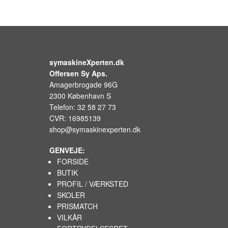
symaskineXperten.dk
Offersen Sy Aps.
Amagerbrogade 96G
2300 København S
Telefon: 32 58 27 73
CVR: 16985139
shop@symaskinexperten.dk
GENVEJE:
FORSIDE
BUTIK
PROFIL / VÆRKSTED
SKOLER
PRISMATCH
VILKÅR