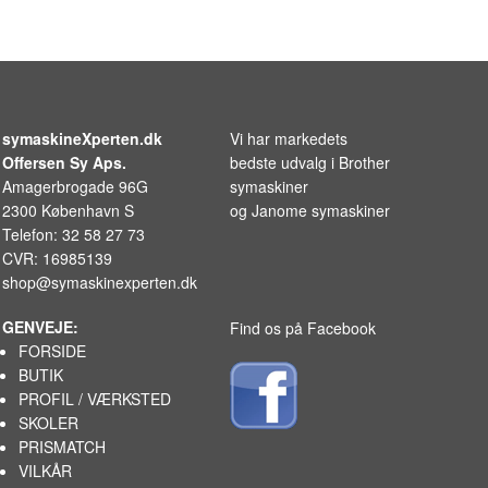
symaskineXperten.dk
Vi har markedets
Offersen Sy Aps.
bedste udvalg i
Brother
Amagerbrogade 96G
symaskiner
2300 København S
og
Janome symaskiner
Telefon: 32 58 27 73
CVR: 16985139
shop@symaskinexperten.dk
GENVEJE:
Find os på Facebook
FORSIDE
BUTIK
PROFIL / VÆRKSTED
SKOLER
PRISMATCH
VILKÅR