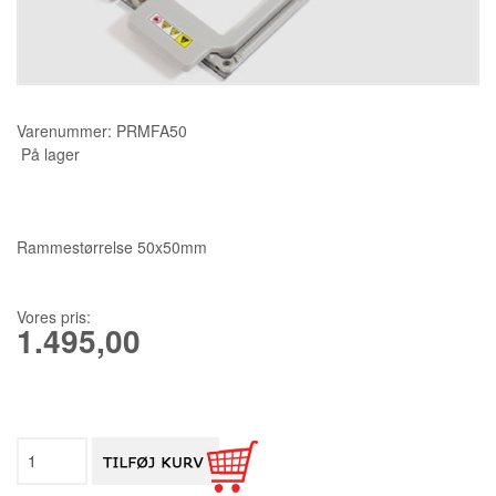
KURSER
SCANNCUT
Varenummer:
PRMFA50
På lager
Rammestørrelse 50x50mm
Vores pris:
1.495,00