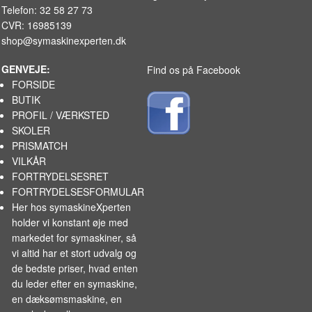
Telefon: 32 58 27 73
CVR: 16985139
shop@symaskinexperten.dk
GENVEJE:
Find os på Facebook
FORSIDE
BUTIK
PROFIL / VÆRKSTED
SKOLER
PRISMATCH
VILKÅR
FORTRYDELSESRET
FORTRYDELSESFORMULAR
Her hos symaskineXperten
holder vi konstant øje med
markedet for
symaskiner
, så
vi altid har et stort udvalg og
de bedste priser, hvad enten
du leder efter en symaskine,
en dæksømsmaskine, en