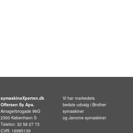
symaskineXperten.dk
Vi har markedets
Offersen Sy Aps.
bedste udvalg i
Brother
Amagerbrogade 96G
symaskiner
2300 København S
og
Janome symaskiner
Telefon: 32 58 27 73
CVR: 16985139