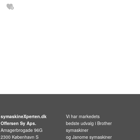
symaskineXperten.dk
Vi har markedets
Offersen Sy Aps.
bedste udvalg i
Brother
Amagerbrogade 96G
symaskiner
2300 København S
og
Janome symaskiner