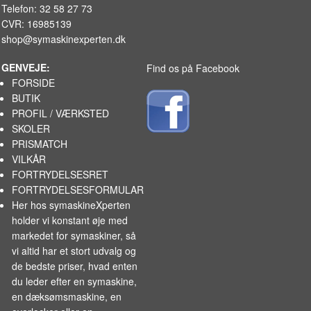
Telefon: 32 58 27 73
CVR: 16985139
shop@symaskinexperten.dk
GENVEJE:
Find os på Facebook
FORSIDE
BUTIK
PROFIL / VÆRKSTED
SKOLER
PRISMATCH
VILKÅR
FORTRYDELSESRET
FORTRYDELSESFORMULAR
Her hos symaskineXperten
holder vi konstant øje med
markedet for
symaskiner
, så
vi altid har et stort udvalg og
de bedste priser, hvad enten
du leder efter en symaskine,
en dæksømsmaskine, en