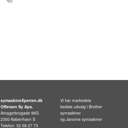
symaskineXperten.dk
Vi har markedets
Offersen Sy Aps.
bedste udvalg i
Brother
Amagerbrogade 96G
symaskiner
2300 København S
og
Janome symaskiner
Telefon: 32 58 27 73