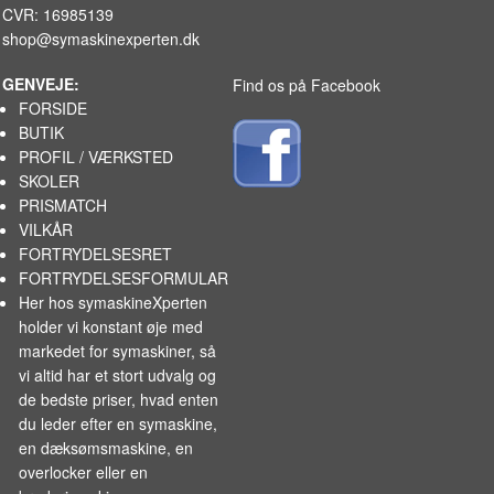
CVR: 16985139
shop@symaskinexperten.dk
GENVEJE:
Find os på Facebook
FORSIDE
BUTIK
PROFIL / VÆRKSTED
SKOLER
PRISMATCH
VILKÅR
FORTRYDELSESRET
FORTRYDELSESFORMULAR
Her hos symaskineXperten
holder vi konstant øje med
markedet for
symaskiner
, så
vi altid har et stort udvalg og
de bedste priser, hvad enten
du leder efter en symaskine,
en dæksømsmaskine, en
overlocker eller en