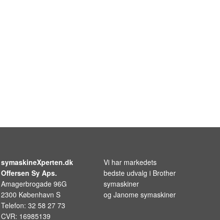
symaskineXperten.dk
Vi har markedets
Offersen Sy Aps.
bedste udvalg i
Brother
Amagerbrogade 96G
symaskiner
2300 København S
og
Janome symaskiner
Telefon: 32 58 27 73
CVR: 16985139