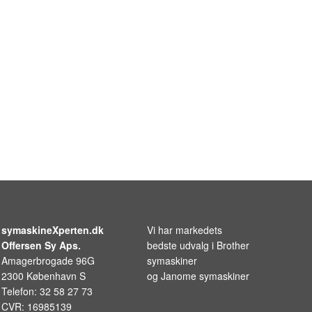
symaskineXperten.dk
Vi har markedets
Offersen Sy Aps.
bedste udvalg i
Brother
Amagerbrogade 96G
symaskiner
2300 København S
og
Janome symaskiner
Telefon: 32 58 27 73
CVR: 16985139