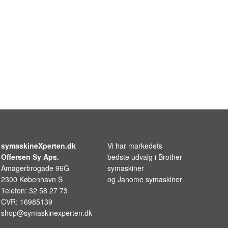
symaskineXperten.dk
Vi har markedets
Offersen Sy Aps.
bedste udvalg i
Brother
Amagerbrogade 96G
symaskiner
2300 København S
og
Janome symaskiner
Telefon: 32 58 27 73
CVR: 16985139
shop@symaskinexperten.dk