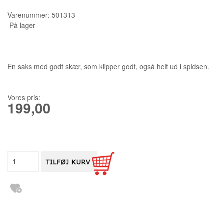
Varenummer:
501313
KURSER
På lager
SCANNCUT
En saks med godt skær, som klipper godt, også helt ud i spidsen.
Vores pris:
199,00